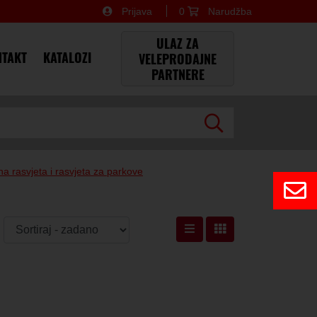
Prijava
0
Narudžba
×
ULAZ ZA
TAKT
KATALOZI
VELEPRODAJNE
PARTNERE
na rasvjeta i rasvjeta za parkove