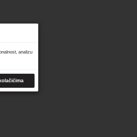
onalnost, analizu
 kolačićima