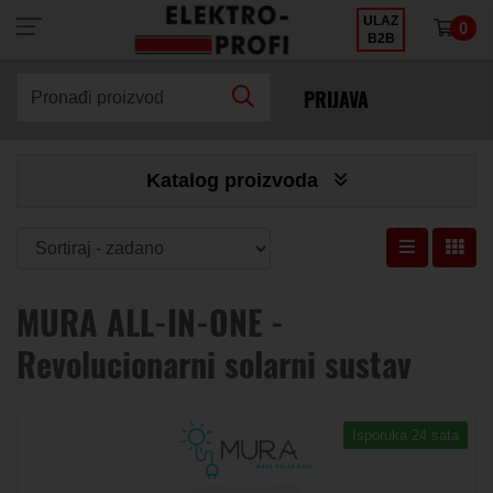
ULAZ
0
×
B2B
PRIJAVA
Pronađi proizvod
Katalog proizvoda
MURA ALL-IN-ONE -
Revolucionarni solarni sustav
Isporuka 24 sata