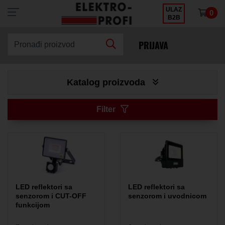
ULAZ
0
×
B2B
PRIJAVA
Pronađi proizvod
Katalog proizvoda
Filter
LED reflektori sa
LED reflektori sa
senzorom i CUT-OFF
senzorom i uvodnicom
funkcijom