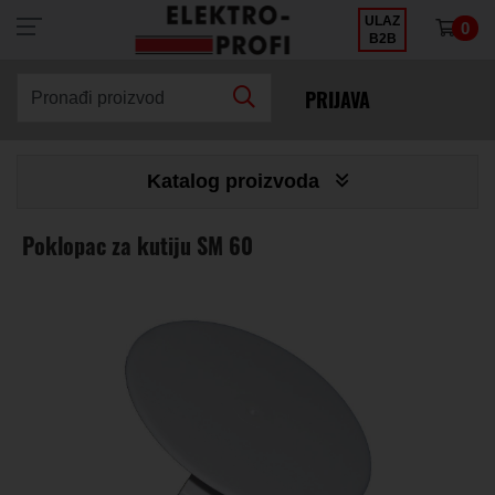
ULAZ
0
×
B2B
PRIJAVA
Pronađi proizvod
Katalog proizvoda
Poklopac za kutiju SM 60