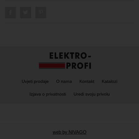
Uvjeti prodaje
O nama
Kontakt
Katalozi
Izjava o privatnosti
Uredi svoju privolu
web by NIVAGO