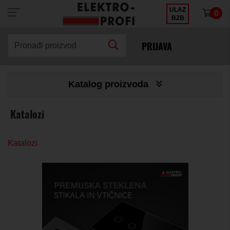
ULAZ
0
×
B2B
PRIJAVA
Pronađi proizvod
Katalog proizvoda
Katalozi
Katalozi