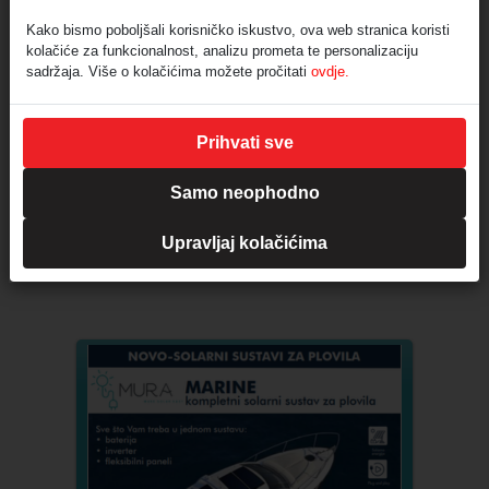
Kako bismo poboljšali korisničko iskustvo, ova web stranica koristi
kolačiće za funkcionalnost, analizu prometa te personalizaciju
sadržaja. Više o kolačićima možete pročitati
ovdje.
Prihvati sve
Samo neophodno
Upravljaj kolačićima