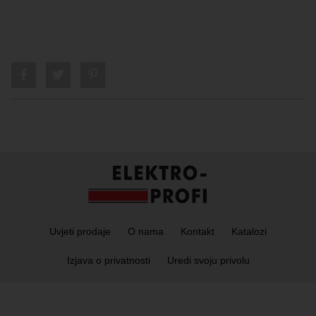
Uvjeti prodaje
O nama
Kontakt
Katalozi
Izjava o privatnosti
Uredi svoju privolu